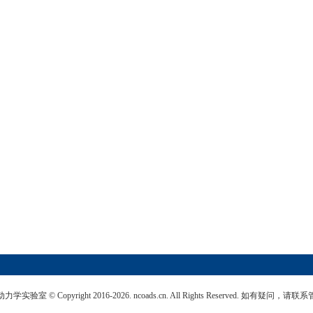
© Copyright 2016-2026. ncoads.cn. All Rights Reserved. 如有疑问，请联系