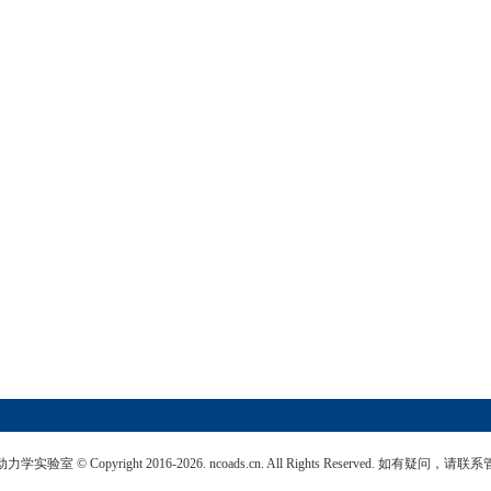
© Copyright 2016-2026. ncoads.cn. All Rights Reserved. 如有疑问，请联系