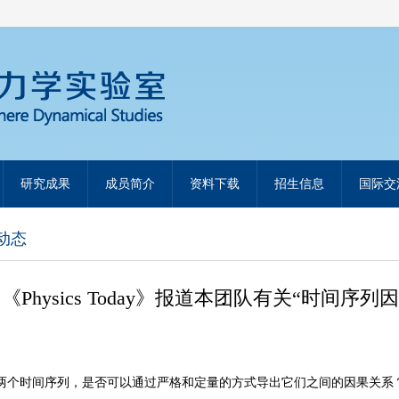
研究成果
成员简介
资料下载
招生信息
国际交
动态
《Physics Today》报道本团队有关“时间序
个时间序列，是否可以通过严格和定量的方式导出它们之间的因果关系？最近，梁