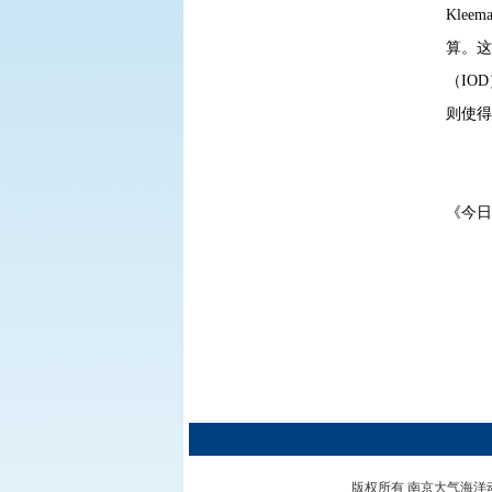
Kle
算。这
（IO
则使得
《今
版权所有 南京大气海洋动力学实验室 