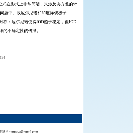
的公式在形式上非常简洁，只涉及协方差的计
问题中。以厄尔尼诺和印度洋偶极子
称：厄尔尼诺使得IOD趋于稳定，但IOD
度洋的不确定性的传播。
7124
管理员nimmjw@gmail.com