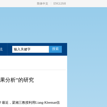
简体中文
ENGLISH
搜索
流
列因果分析”的研究
湘三教授利用Liang-Kleeman信