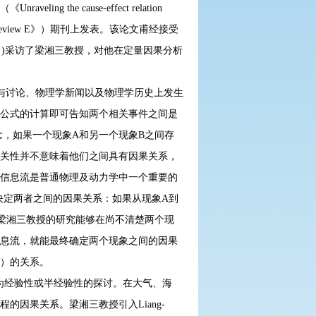
he cause-effect relation
al Review E》）期刊上发表。该论文甫经接受
day》)采访了梁湘三教授，对他在定量因果分析
与讨论、物理学新闻以及物理学历史上发生
公式的计算即可告知两个相关事件之间是
念，如果一个现象A和另一个现象B之间存
关性并不意味着他们之间具有因果关系，
信息流是普通物理及动力学中一个重要的
决定两者之间的因果关系：如果从现象A到
，梁湘三教授的研究能够在尚不清楚两个现
息流，就能最终确定两个现象之间的因果
D）的关系。
为经验性或半经验性的探讨。在大气、海
因果关系。梁湘三教授引入Liang-